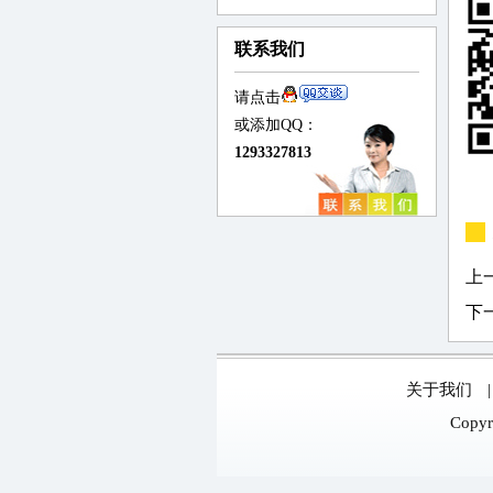
联系我们
请点击
或添加QQ：
1293327813
上
下
关于我们
Copyr