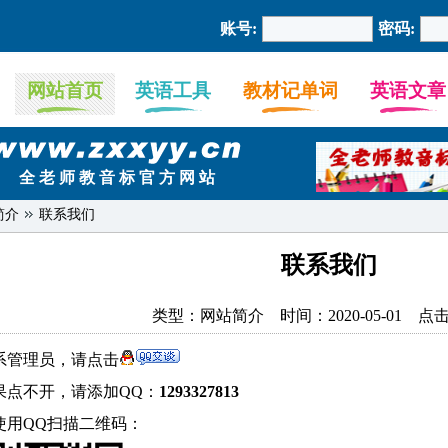
账号:
密码:
网站首页
英语工具
教材记单词
英语文章
全 老 师 教 音 标 官 方 网 站
简介
联系我们
联系我们
类型：网站简介 时间：2020-05-01 点击量
系管理员，请点击
果点不开，请添加QQ：
1293327813
使用QQ扫描二维码：