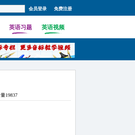
英语习题
英语视频
19837