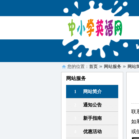
您的位置：
首页
网站服务
网站
网站服务
网站简介
1
通知公告
2
联
新手指南
3
如
或
优惠活动
4